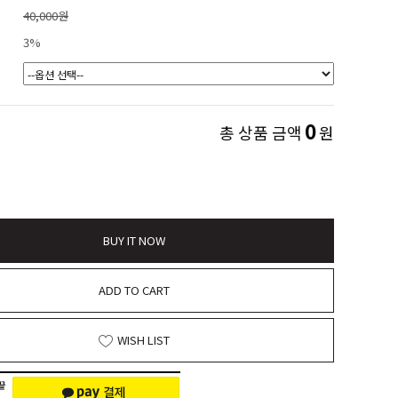
40,000원
3%
0
총 상품 금액
원
BUY IT NOW
ADD TO CART
WISH LIST