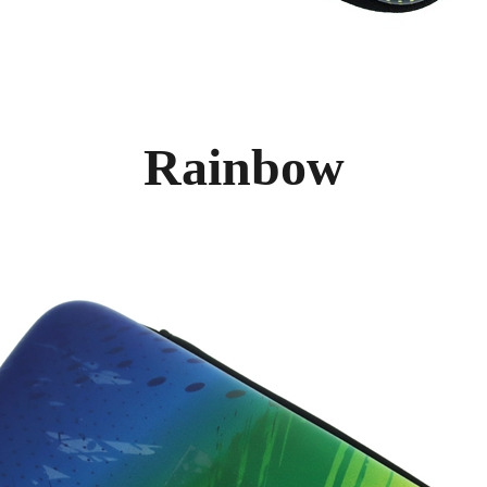
Rainbow
이코 라이프 