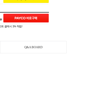
트 결제시 1% 적립!
Q&A BOARD