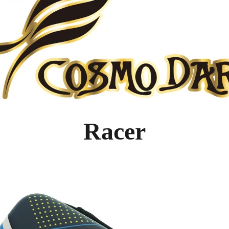
페이코 ID로 
Racer