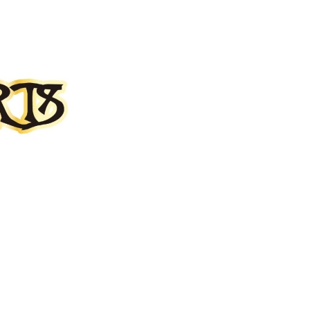
페
PAYCO 바로구매