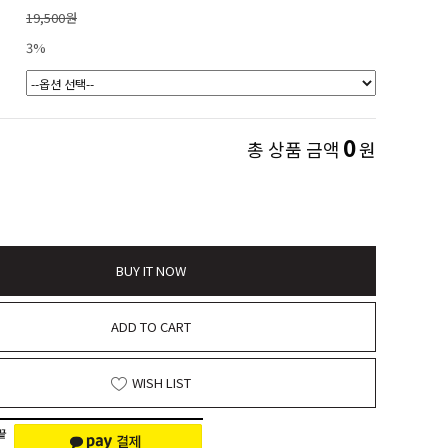
19,500원
3%
0
총 상품 금액
원
BUY IT NOW
ADD TO CART
WISH LIST