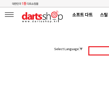
소프트 다트
스틸
Select Language
▼