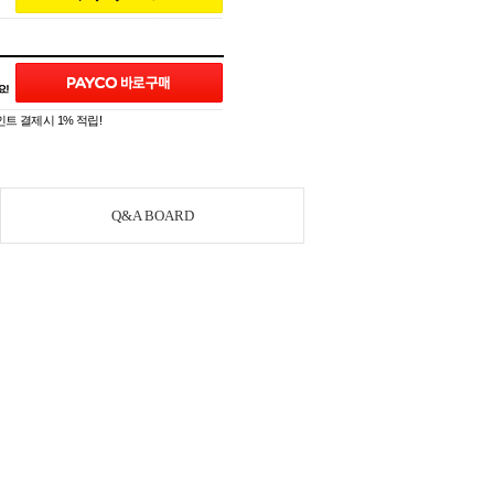
트 결제시 1% 적립!
Q&A BOARD