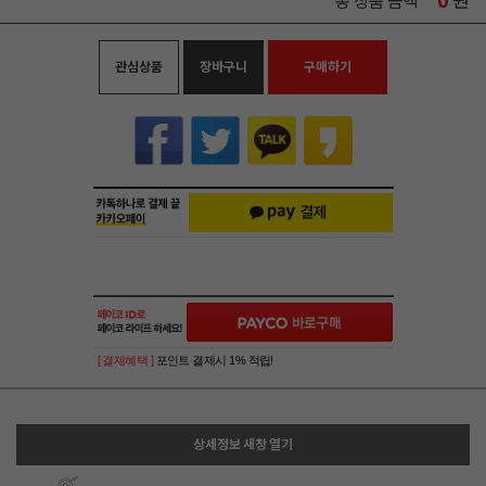
0
원
총 상품 금액
관심상품
장바구니
구매하기
[ 결제혜택 ]
포인트 결제시 1% 적립!
상세정보 새창 열기