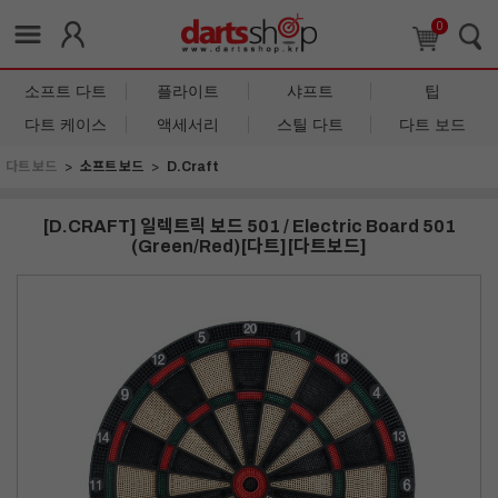
0
소프트 다트
플라이트
샤프트
팁
다트 케이스
액세서리
스틸 다트
다트 보드
다트 보드
소프트 보드
D.Craft
[D.CRAFT] 일렉트릭 보드 501 / Electric Board 501
(Green/Red)[다트][다트보드]