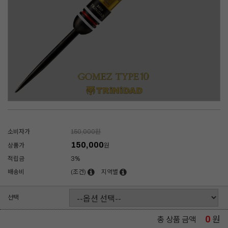
소비자가
150,000
원
150,000
상품가
원
적립금
3%
배송비
(조건)
지역별
선택
0
원
총 상품 금액