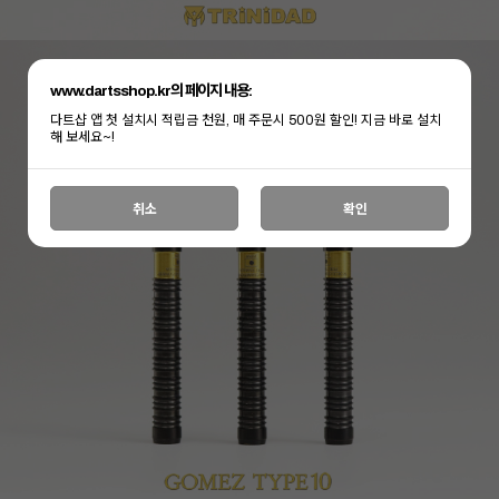
www.dartsshop.kr의 페이지 내용:
다트샵 앱 첫 설치시 적립금 천원, 매 주문시 500원 할인! 지금 바로 설치
해 보세요~!
취소
확인