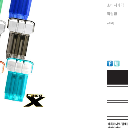
소비자가격
적립금
선택