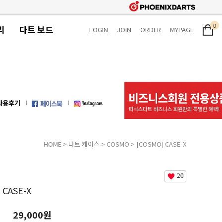
0
리
다트 보드
LOGIN
JOIN
ORDER
MYPAGE
사용후기
HOME
>
다트 케이스
>
COSMO
> [COSMO] CASE-X
20
 CASE-X
29,000원