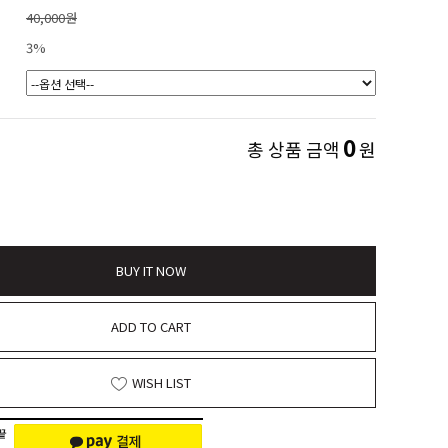
40,000원
3%
0
총 상품 금액
원
BUY IT NOW
ADD TO CART
WISH LIST