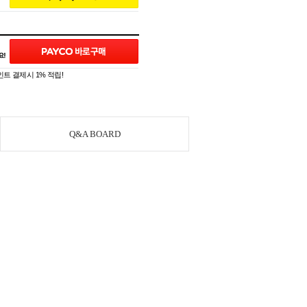
트 결제시 1% 적립!
Q&A BOARD