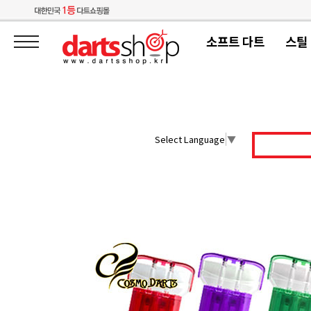
소프트 다트
스틸
Select Language
▼